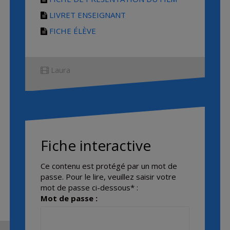
LIVRET ENSEIGNANT
FICHE ÉLÈVE
Laura
Fiche interactive
Ce contenu est protégé par un mot de
passe. Pour le lire, veuillez saisir votre
mot de passe ci-dessous* :
Mot de passe :