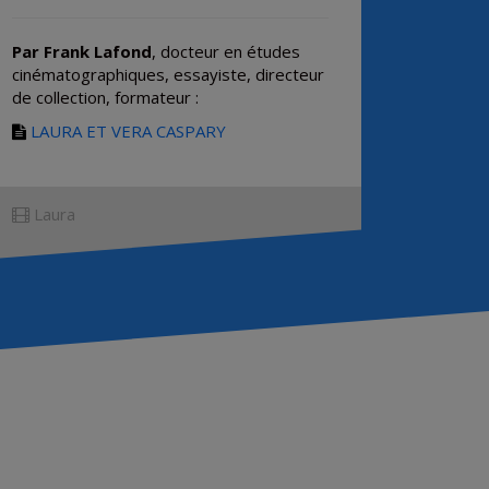
Par Frank Lafond
, docteur en études
cinématographiques, essayiste, directeur
de collection, formateur :
LAURA ET VERA CASPARY
Laura