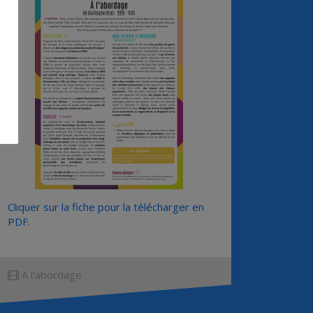
Cliquer sur la fiche pour la télécharger en
PDF.
A l'abordage