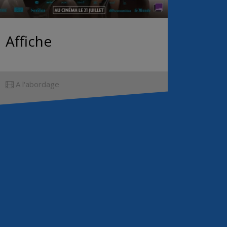
Affiche
A l'abordage