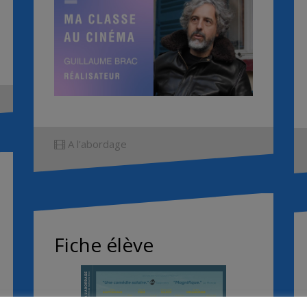
A l'abordage
Fiche élève