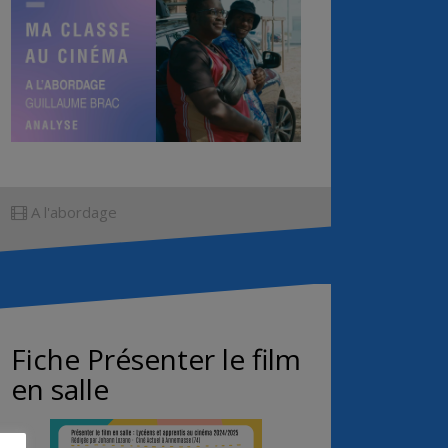
A l'abordage
Fiche Présenter le film
en salle