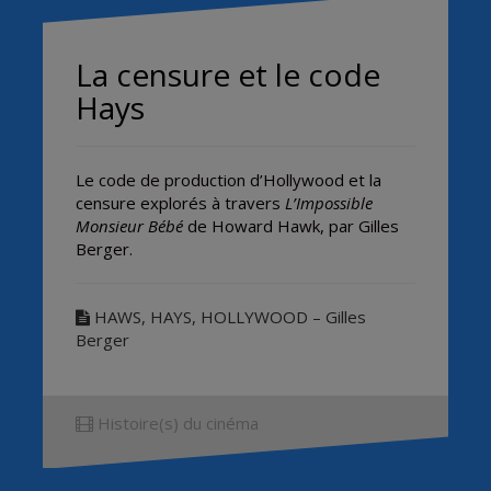
La censure et le code
Hays
Le code de production d’Hollywood et la
censure explorés à travers
L’Impossible
Monsieur Bébé
de Howard Hawk, par Gilles
Berger.
HAWS, HAYS, HOLLYWOOD – Gilles
Berger
Histoire(s) du cinéma