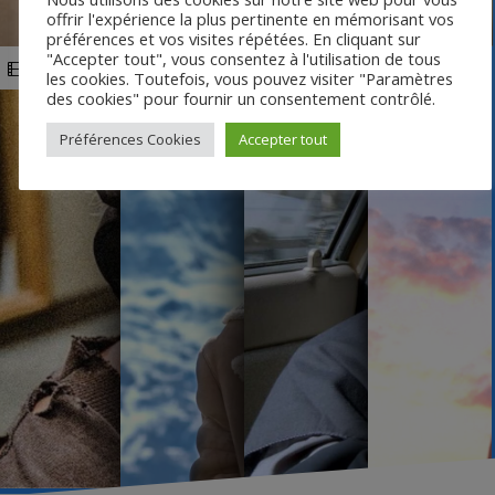
offrir l'expérience la plus pertinente en mémorisant vos
préférences et vos visites répétées. En cliquant sur
"Accepter tout", vous consentez à l'utilisation de tous
Sound of Metal
Anatomie d'une chute
Taxi Téhéran
No control
les cookies. Toutefois, vous pouvez visiter "Paramètres
des cookies" pour fournir un consentement contrôlé.
Préférences Cookies
Accepter tout