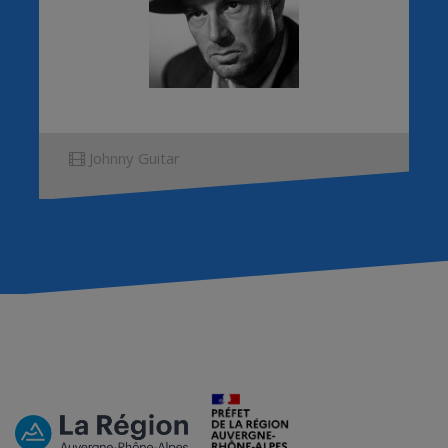
Johnny Guitar