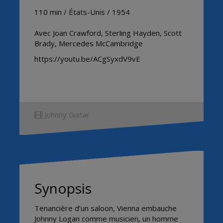
110 min / États-Unis / 1954
Avec Joan Crawford, Sterling Hayden, Scott
Brady, Mercedes McCambridge
https://youtu.be/ACgSyxdV9vE
Johnny Guitar
Synopsis
Tenancière d’un saloon, Vienna embauche
Johnny Logan comme musicien, un homme