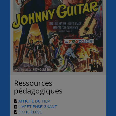
Ressources
pédagogiques
AFFICHE DU FILM
LIVRET ENSEIGNANT
FICHE ÉLÈVE