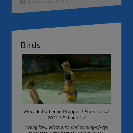
Séance scolaire 2022
Birds
Birds
de Katherine Propper / États-Unis /
2021 / Fiction / 14’
Young love, adventure, and coming-of-age