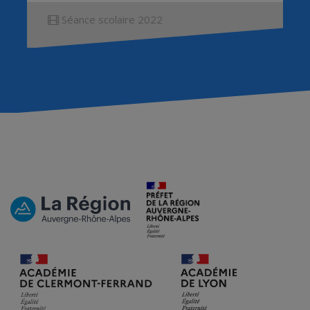
Séance scolaire 2022