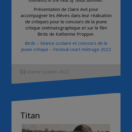
moments in the heat of Texas summer.
Présentation de Claire Avit pour
accompagner les élèves dans leur réalisation
de critiques pour le concours de la jeune
critique cinématographique et sur le film
Birds de Katherine Propper.
Birds – Séance scolaire et concours de la
jeune critique – Festival court métrage 2022
Séance scolaire 2022
Titan