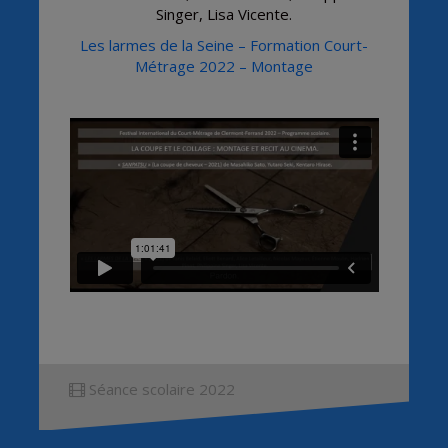
Singer, Lisa Vicente.
Les larmes de la Seine – Formation Court-
Métrage 2022 – Montage
Séance scolaire 2022