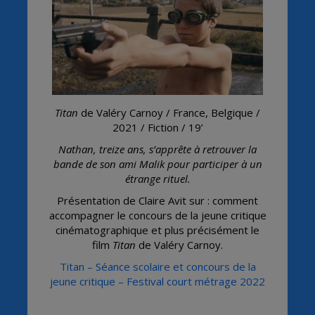
Titan
de Valéry Carnoy / France, Belgique /
2021 / Fiction / 19’
Nathan, treize ans, s’apprête à retrouver la
bande de son ami Malik pour participer à un
étrange rituel.
Présentation de Claire Avit sur : comment
accompagner le concours de la jeune critique
cinématographique et plus précisément le
film
Titan
de Valéry Carnoy.
Titan – Séance scolaire et concours de la
jeune critique – Festival court métrage 2022