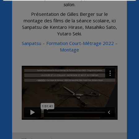
salon.
Présentation de Gilles Berger sur le
montage des films de la séance scolaire, ici
Sanpatsu de
Kentaro Hirase, Masahiko Sato,
Yutaro Seki.
Sanpatsu – Formation Court-Métrage 2022 –
Montage