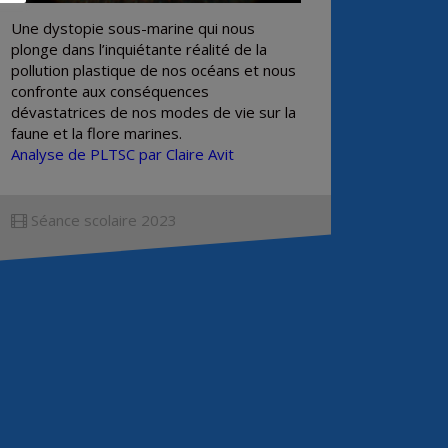
Une dystopie sous-marine qui nous
plonge dans l’inquiétante réalité de la
pollution plastique de nos océans et nous
confronte aux conséquences
dévastatrices de nos modes de vie sur la
faune et la flore marines.
Analyse de PLTSC par Claire Avit
Séance scolaire 2023