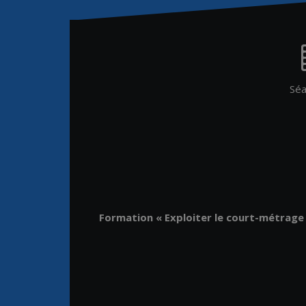
Séa
Formation « Exploiter le court-métrage en