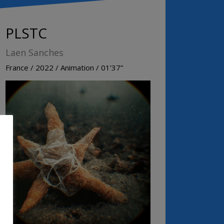
PLSTC
Laen Sanches
France / 2022 / Animation / 01’37”