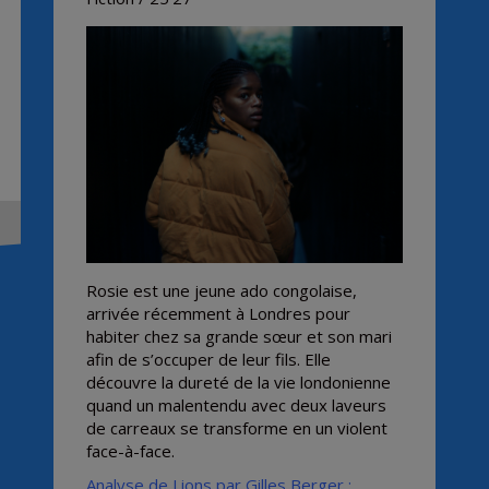
Rosie est une jeune ado congolaise,
arrivée récemment à Londres pour
habiter chez sa grande sœur et son mari
afin de s’occuper de leur fils. Elle
découvre la dureté de la vie londonienne
quand un malentendu avec deux laveurs
de carreaux se transforme en un violent
face-à-face.
Analyse de Lions par Gilles Berger ;