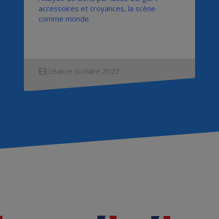
accessoires et croyances, la scène
comme monde
Séance scolaire 2023