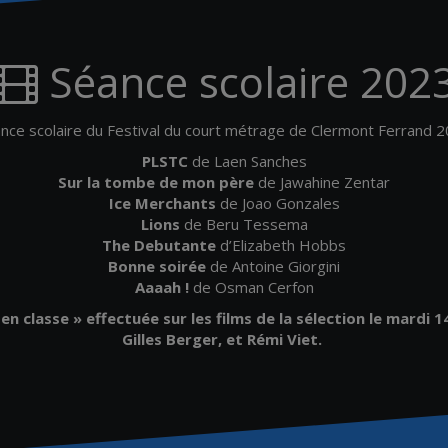
Séance scolaire 202
nce scolaire du Festival du court métrage de Clermont Ferrand 
PLSTC
de Laen Sanches
Sur la tombe de mon père
de Jawahine Zentar
Ice Merchants
de Joao Gonzales
Lions
de Beru Tessema
The Debutante
d’Elizabeth Hobbs
Bonne soirée
de Antoine Giorgini
Aaaah !
de Osman Cerfon
 classe » effectuée sur les films de la sélection le mardi 1
Gilles Berger, et Rémi Viet.