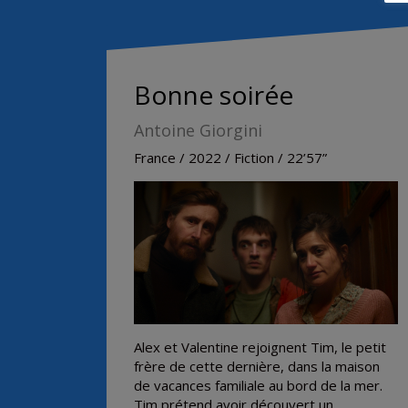
Bonne soirée
Antoine Giorgini
France / 2022 / Fiction / 22’57”
Alex et Valentine rejoignent Tim, le petit
frère de cette dernière, dans la maison
de vacances familiale au bord de la mer.
Tim prétend avoir découvert un