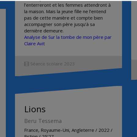
l’enterreront et les femmes attendront à
la maison. Mais la jeune fille ne l’entend
pas de cette manière et compte bien
accompagner son père jusqu’à sa
dernière demeure.
Analyse de Sur la tombe de mon père par
Claire Avit
Séance scolaire 2023
Lions
Beru Tessema
France, Royaume-Uni, Angleterre / 2022 /
Fiction / 25’27