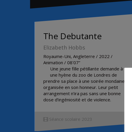
The Debutante
Elizabeth Hobbs
Royaume-Uni, Angleterre / 2022 /
Animation / 08’07”
Une jeune fille pétillante demande à
une hyène du zoo de Londres de
prendre sa place à une soirée mondaine
organisée en son honneur. Leur petit
arrangement n’ira pas sans une bonne
dose d’ingéniosité et de violence.
Séance scolaire 2023