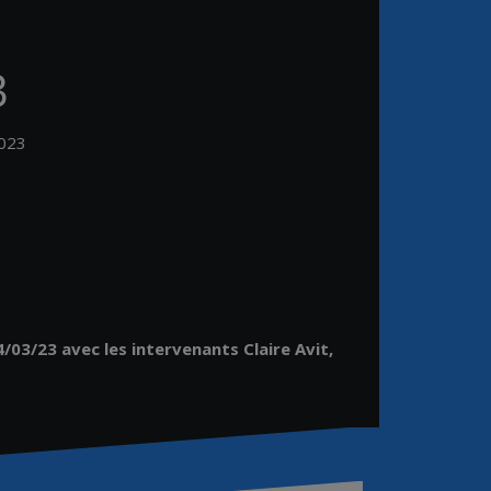
3
2023
4/03/23 avec les intervenants Claire Avit,