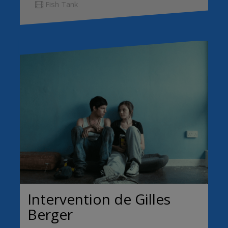
Fish Tank
Intervention de Gilles
Berger