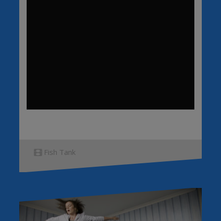
Fish Tank