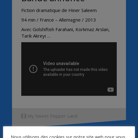
Fiction dramatique de Hiner Saleem
94 min / France – Allemagne / 2013
Avec Golshifteh Farahani, Korkmaz Arslan,
Tarik Akreyi …
My Sweet Pepper Land
Nous utilisons des cookies sur notre site web pour vous