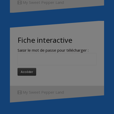
My Sweet Pepper Land
Fiche interactive
Saisir le mot de passe pour télécharger :
Accéder
My Sweet Pepper Land