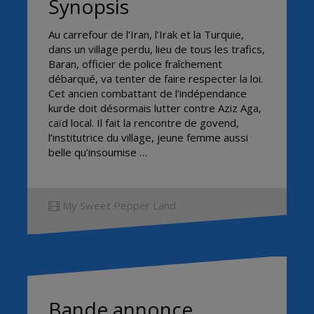
Synopsis
Au carrefour de l’Iran, l’Irak et la Turquie,
dans un village perdu, lieu de tous les trafics,
Baran, officier de police fraîchement
débarqué, va tenter de faire respecter la loi.
Cet ancien combattant de l’indépendance
kurde doit désormais lutter contre Aziz Aga,
caïd local. Il fait la rencontre de govend,
l’institutrice du village, jeune femme aussi
belle qu’insoumise …
My Sweet Pepper Land
Bande annonce