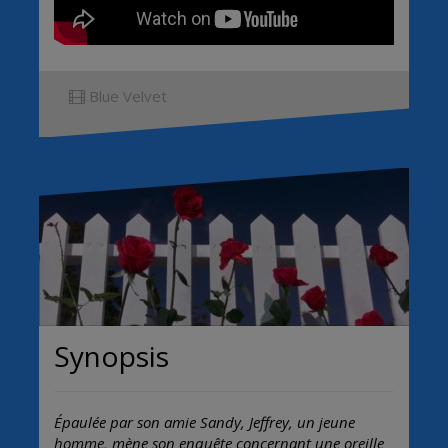
Blue Velvet
Synopsis
Épaulée par son amie Sandy, Jeffrey, un jeune
homme, mène son enquête concernant une oreille