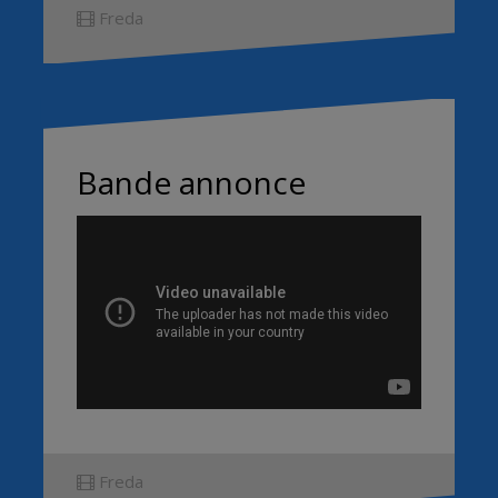
Freda
Bande annonce
Freda