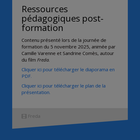
Ressources
pédagogiques post-
formation
Contenu présenté lors de la journée de
formation du 5 novembre 2025, animée par
Camille Varenne et Sandrine Comès, autour
du film
Freda
.
Cliquer ici pour télécharger le diaporama en
PDF.
Cliquer ici pour télécharger le plan de la
présentation.
Freda