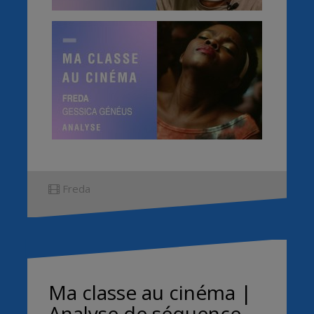
Freda
Ma classe au cinéma |
Analyse de séquence