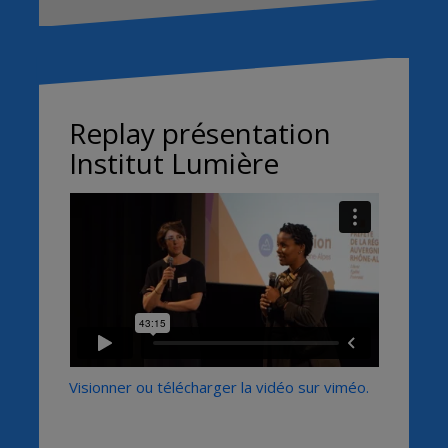
Replay présentation
Institut Lumière
Visionner ou télécharger la vidéo sur viméo.