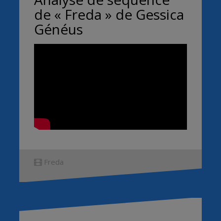
de « Freda » de Gessica
Généus
Freda