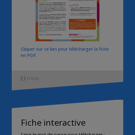
Cliquer sur ce lien pour télécharger la fiche
en PDF.
Freda
Fiche interactive
Saisir le mot de passe pour télécharger :