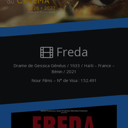
Freda
Drame de Gessica Généus / 1h33 / Haïti – France –
Bénin / 2021
Nour Films – N° de Visa : 152.491