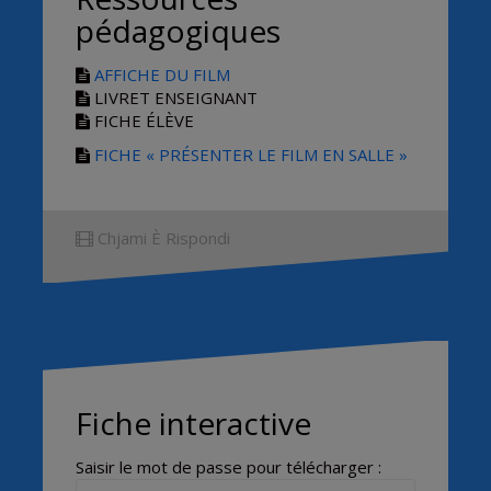
pédagogiques
AFFICHE DU FILM
LIVRET ENSEIGNANT
FICHE ÉLÈVE
FICHE « PRÉSENTER LE FILM EN SALLE »
Chjami È Rispondi
Fiche interactive
Saisir le mot de passe pour télécharger :