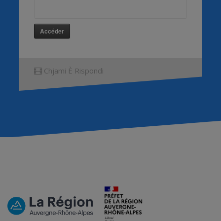
Accéder
Chjami È Rispondi