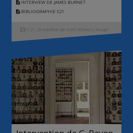
INTERVIEW DE JAMES BURNET
BIBLIOGRAPHIE S21
S 21, la machine de mort Khmere Rouge