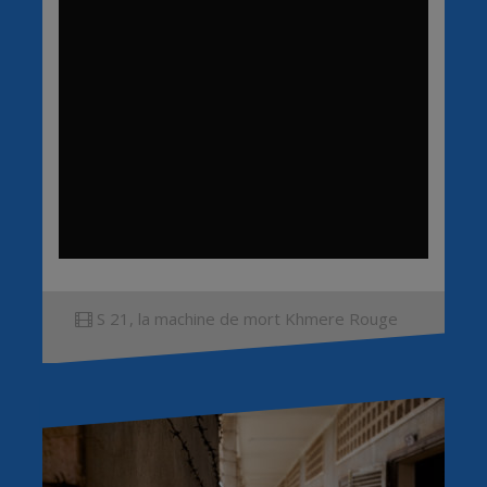
S 21, la machine de mort Khmere Rouge