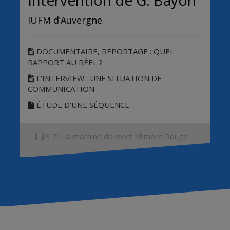
Intervention de G. Bayon
IUFM d’Auvergne
DOCUMENTAIRE, REPORTAGE : QUEL
RAPPORT AU RÉEL ?
L’INTERVIEW : UNE SITUATION DE
COMMUNICATION
ÉTUDE D’UNE SÉQUENCE
S 21, la machine de mort Khmere Rouge