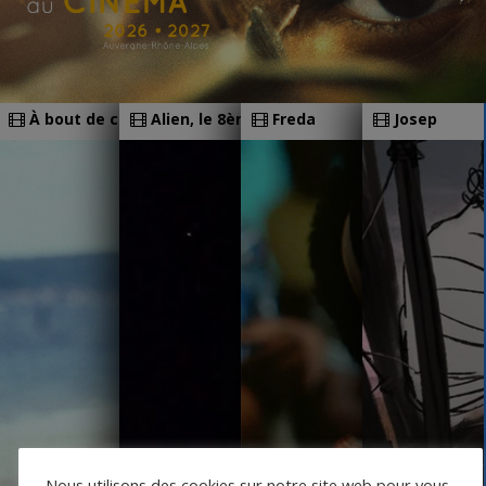
À bout de course
Alien, le 8ème passager
Freda
Josep
Nous utilisons des cookies sur notre site web pour vous