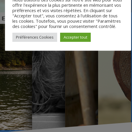
offrir l'expérience la plus pertinente en mémorisant vos
préférences et vos visites répétées. En cliquant sur
"Accepter tout", vous consentez à l'utilisation de tous
Perdrix
Psychose
La Ferme des Bertrand
Nouvelles Rés
les cookies. Toutefois, vous pouvez visiter "Paramètres
des cookies" pour fournir un consentement contrôlé.
Préférences Cookies
Accepter tout