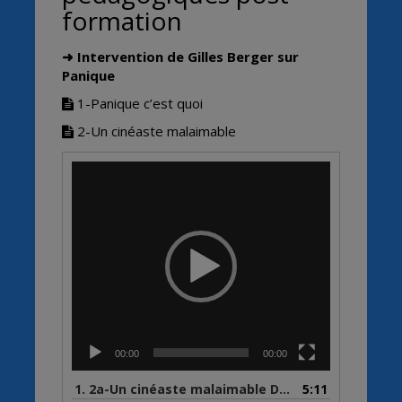
formation
➜ Intervention de Gilles Berger sur
Panique
1-Panique c’est quoi
2-Un cinéaste malaimable
Lecteur
vidéo
00:00
00:00
1.
2a-Un cinéaste malaimable David Golder 1930 cadre
5:11