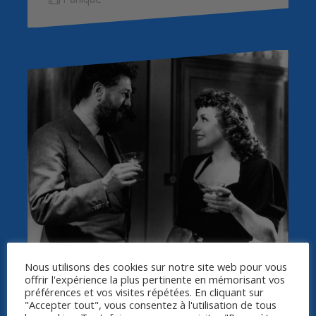
Synopsis
Nous utilisons des cookies sur notre site web pour vous
offrir l'expérience la plus pertinente en mémorisant vos
préférences et vos visites répétées. En cliquant sur
"Accepter tout", vous consentez à l'utilisation de tous
Monsieur Hire est un homme que les villageois