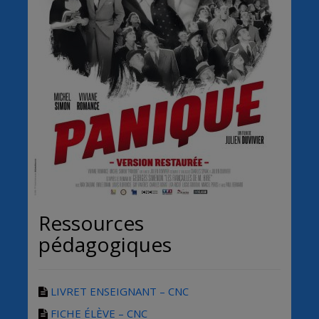
Ressources
pédagogiques
LIVRET ENSEIGNANT – CNC
FICHE ÉLÈVE – CNC