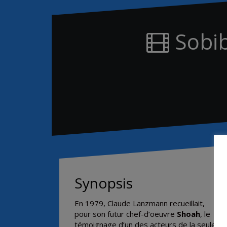
Sobib
Synopsis
En 1979, Claude Lanzmann recueillait,
pour son futur chef-d’oeuvre
Shoah
, le
témoignage d’un des acteurs de la seule