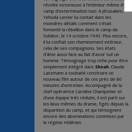
révolte victorieuse à l’intérieur même d’un
camp d’extermination nazi. A Jérusalem,
Yehuda Lerner lui contait dans les
moindres détails comment s’était
fomenté la rébellion dans le camp de
Sobibor, le 14 octobre 1943. Plus encore,
il lui confiait son cheminement intérieur,
celui de ses compagnons. Ses états
d’âme aussi face au fait d’avoir tué un
homme. Témoignage trop riche pour être
simplement intégré dans
Shoah
. Claude
Lanzmann a souhaité construire un
nouveau film autour de ces près de 80
minutes d’entretien. Accompagné de la
chef opératrice Caroline Champetier et
d’une équipe très réduite, il est parti sur
les lieux mêmes du drame, figés depuis la
disparition du camp, et qui témoignent
encore des abominations commises par
le régime Hitlérien.