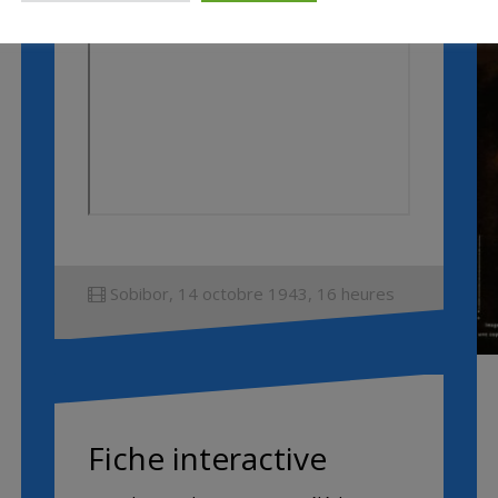
1h30 / France / 2001
Sobibor, 14 octobre 1943, 16 heures
Fiche interactive