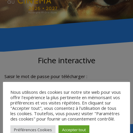
Fiche interactive
Saisir le mot de passe pour télécharger :
Nous utilisons des cookies sur notre site web pour vous
offrir l'expérience la plus pertinente en mémorisant vos
Accéder
préférences et vos visites répétées. En cliquant sur
"Accepter tout", vous consentez à l'utilisation de tous
les cookies. Toutefois, vous pouvez visiter "Paramètres
des cookies" pour fournir un consentement contrôlé.
Préférences Cookies
Accepter tout