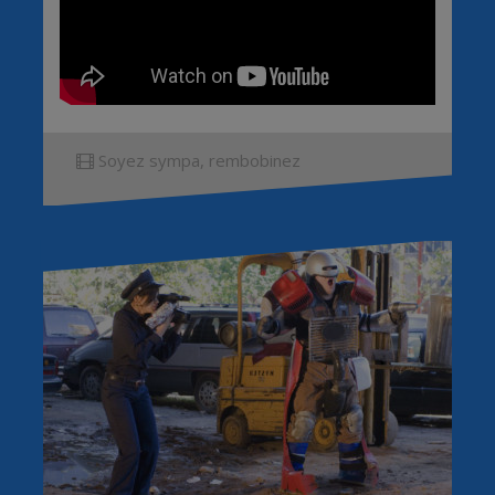
Soyez sympa, rembobinez