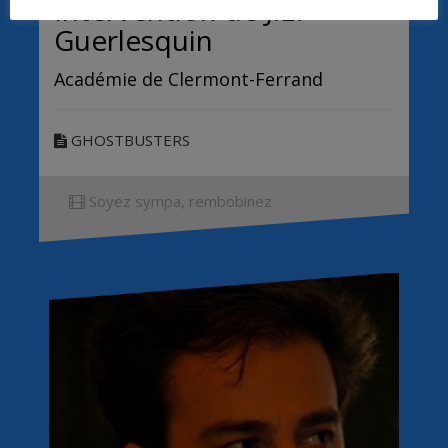
Intervention de J.E.
Guerlesquin
Académie de Clermont-Ferrand
GHOSTBUSTERS
Soyez sympa, rembobinez