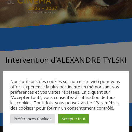
Intervention d’ALEXANDRE TYLSKI
Nous utilisons des cookies sur notre site web pour vous
LE MOSAÏQUE MICHEL GONDRY
offrir l'expérience la plus pertinente en mémorisant vos
SITE INTERNET D’ALEXANDRE TYLSKI
préférences et vos visites répétées. En cliquant sur
"Accepter tout", vous consentez à l'utilisation de tous
les cookies. Toutefois, vous pouvez visiter "Paramètres
des cookies" pour fournir un consentement contrôlé.
Préférences Cookies
Accepter tout
Navigation