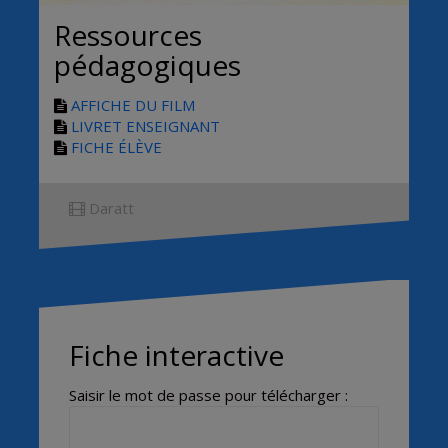
Ressources
pédagogiques
AFFICHE DU FILM
LIVRET ENSEIGNANT
FICHE ÉLÈVE
Daratt
Fiche interactive
Saisir le mot de passe pour télécharger :