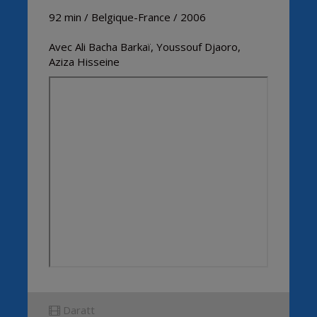
92 min / Belgique-France / 2006
Avec Ali Bacha Barkaï, Youssouf Djaoro,
Aziza Hisseine
Daratt