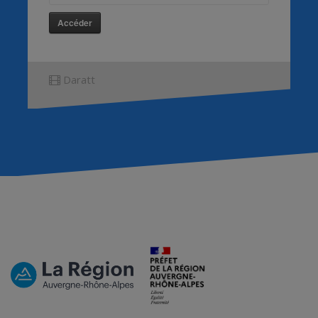
Accéder
Daratt