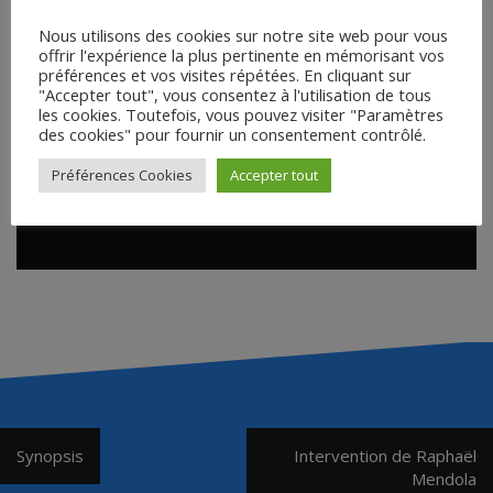
Nous utilisons des cookies sur notre site web pour vous
offrir l'expérience la plus pertinente en mémorisant vos
préférences et vos visites répétées. En cliquant sur
"Accepter tout", vous consentez à l'utilisation de tous
les cookies. Toutefois, vous pouvez visiter "Paramètres
des cookies" pour fournir un consentement contrôlé.
Préférences Cookies
Accepter tout
Navigation
Synopsis
Intervention de Raphaël
de
Mendola