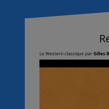
R
Le Western classique par
Gilles 