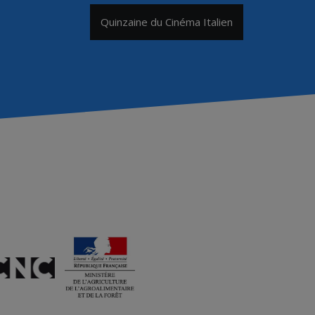
Quinzaine du Cinéma Italien