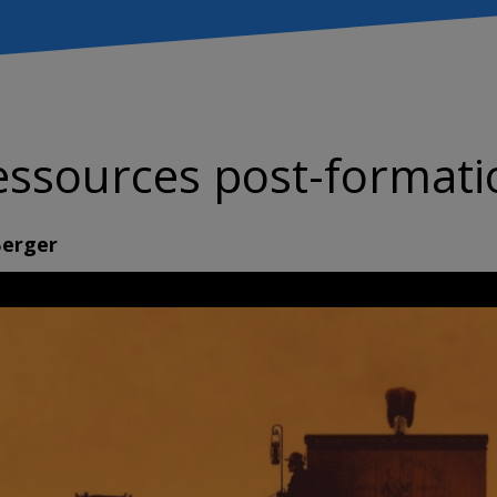
essources post-formati
Berger