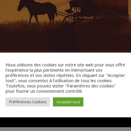
Nous utilisons des cookies sur notre site web pour vous offrir
l'expérience la plus pertinente en mémorisant vos
préférences et vos visites répétées. En cliquant sur "Accepter
tout", vous consentez à l'utilisation de tous les cookies.
Toutefois, vous pouvez visiter "Paramètres des cookies"
pour fournir un consentement contrôlé.
Préférences Cookies
Accepter tout