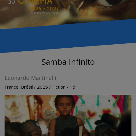
Samba Infinito
Leonardo Martinelli
France, Brésil /
2025
/
Fiction
/
15′