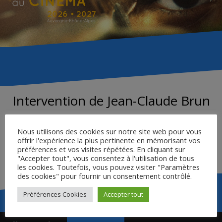
Intervention de Jean-Claude Brun
Nous utilisons des cookies sur notre site web pour vous
DÉCOUPAGE DU FILM
offrir l'expérience la plus pertinente en mémorisant vos
préférences et vos visites répétées. En cliquant sur
4 PROPOSITIONS DE TRAVAIL
"Accepter tout", vous consentez à l'utilisation de tous
les cookies. Toutefois, vous pouvez visiter "Paramètres
des cookies" pour fournir un consentement contrôlé.
Préférences Cookies
Accepter tout
Navigation