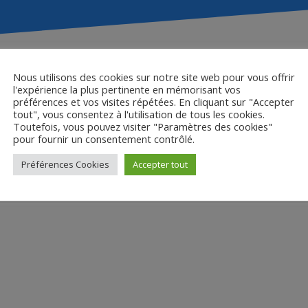
Nous utilisons des cookies sur notre site web pour vous offrir
l'expérience la plus pertinente en mémorisant vos
Inconnu à cette adress
préférences et vos visites répétées. En cliquant sur "Accepter
tout", vous consentez à l'utilisation de tous les cookies.
Toutefois, vous pouvez visiter "Paramètres des cookies"
pour fournir un consentement contrôlé.
Préférences Cookies
Accepter tout
is Chayé
Bruno Taque