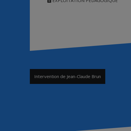
EXPLOITATION PÉDAGOGIQUE
Navigation
Intervention de Jean-Claude Brun
de
l’article