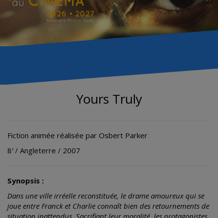
Yours Truly
Fiction animée réalisée par Osbert Parker
8′ / Angleterre / 2007
Synopsis :
Dans une ville irréelle reconstituée, le drame amoureux qui se
joue entre Franck et Charlie connaît bien des retournements de
situation inattendus. Sacrifiant leur moralité, les protagonistes