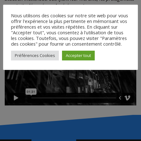
seront vite dépassés par les événements.
Nous utilisons des cookies sur notre site web pour vous
offrir l'expérience la plus pertinente en mémorisant vos
Extrait du film :
préférences et vos visites répétées. En cliquant sur
"Accepter tout", vous consentez à l'utilisation de tous
les cookies. Toutefois, vous pouvez visiter "Paramètres
des cookies" pour fournir un consentement contrôlé.
Préférences Cookies
Accepter tout