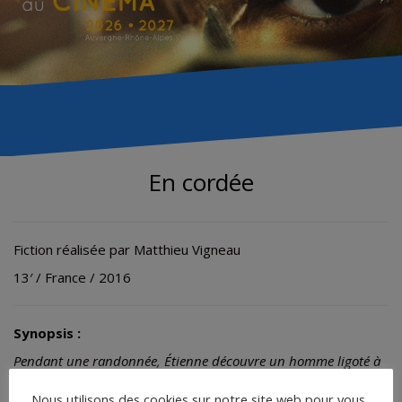
En cordée
Fiction réalisée par Matthieu Vigneau
13′ / France / 2016
Synopsis :
Pendant une randonnée, Étienne découvre un homme ligoté à
un arbre.
Nous utilisons des cookies sur notre site web pour vous