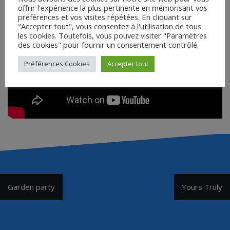
offrir l'expérience la plus pertinente en mémorisant vos
préférences et vos visites répétées. En cliquant sur
"Accepter tout", vous consentez à l'utilisation de tous
les cookies. Toutefois, vous pouvez visiter "Paramètres
des cookies" pour fournir un consentement contrôlé.
Préférences Cookies
Accepter tout
Navigation
Garden party
Yours Truly
de
l’article