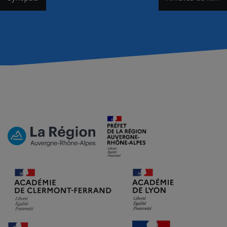
de
l’article