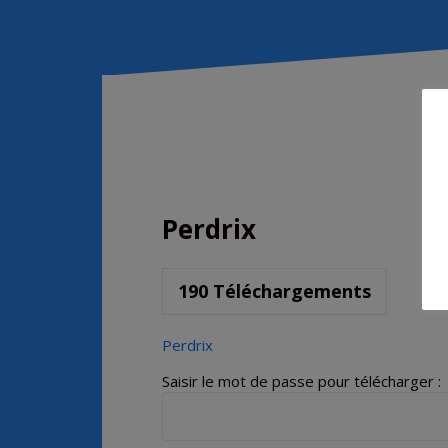
Perdrix
190
Téléchargements
Perdrix
Saisir le mot de passe pour télécharger :