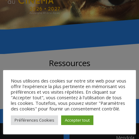
Ressources
Nous utilisons des cookies sur notre site web pour vous
offrir l'expérience la plus pertinente en mémorisant vos
DÉCOUPAGE DU FILM
préférences et vos visites répétées. En cliquant sur
"Accepter tout", vous consentez à l'utilisation de tous
les cookies. Toutefois, vous pouvez visiter "Paramètres
des cookies" pour fournir un consentement contrôlé.
Préférences Cookies
Accepter tout
Navigation
Intervention de Guy Astic
Intervention de Raphaël
de
Mendola