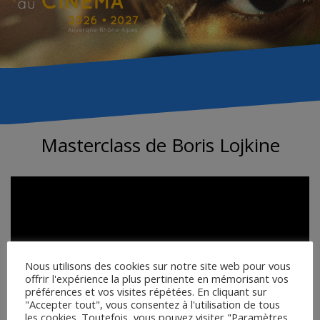
Masterclass de Boris Lojkine
Nous utilisons des cookies sur notre site web pour vous
offrir l'expérience la plus pertinente en mémorisant vos
préférences et vos visites répétées. En cliquant sur
"Accepter tout", vous consentez à l'utilisation de tous
les cookies. Toutefois, vous pouvez visiter "Paramètres