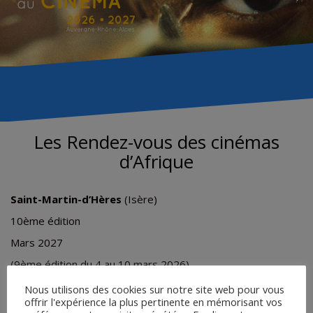
Les Rendez-vous des cinémas
d’Afrique
Saint-Martin-d’Hères
(Isère)
10ème édition
Mars 2027
(9ème édition du 4 au 10 mars 2026)
Nous utilisons des cookies sur notre site web pour vous
offrir l'expérience la plus pertinente en mémorisant vos
Programme :
Des rendez-vous des cinémas d’Afrique