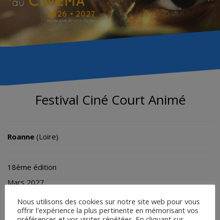
Festival Ciné Court Animé
Roanne
(Loire)
18ème édition
Mars 2027
(17ème édition du 16 au 22 mars 2026)
Nous utilisons des cookies sur notre site web pour vous
offrir l'expérience la plus pertinente en mémorisant vos
préférences et vos visites répétées. En cliquant sur