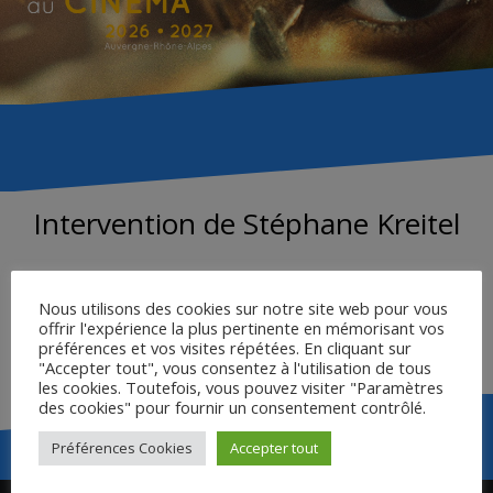
Intervention de Stéphane Kreitel
LEGT Mauriac
Nous utilisons des cookies sur notre site web pour vous
offrir l'expérience la plus pertinente en mémorisant vos
préférences et vos visites répétées. En cliquant sur
DÉCOUPAGE DU FILM
"Accepter tout", vous consentez à l'utilisation de tous
les cookies. Toutefois, vous pouvez visiter "Paramètres
des cookies" pour fournir un consentement contrôlé.
Préférences Cookies
Accepter tout