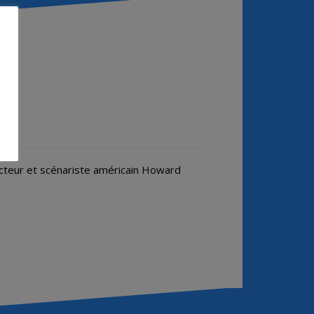
ucteur et scénariste américain Howard