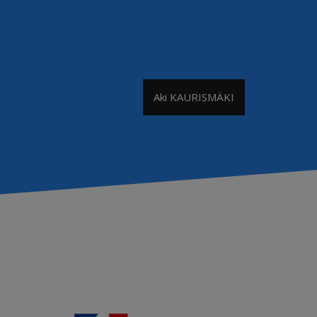
Aki KAURISMÄKI