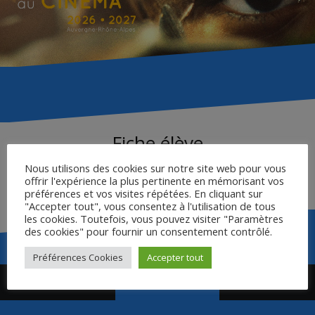
Fiche élève
Nous utilisons des cookies sur notre site web pour vous
offrir l'expérience la plus pertinente en mémorisant vos
Fiche élève – L’homme qui tua Liberty Valance
préférences et vos visites répétées. En cliquant sur
"Accepter tout", vous consentez à l'utilisation de tous
les cookies. Toutefois, vous pouvez visiter "Paramètres
des cookies" pour fournir un consentement contrôlé.
Préférences Cookies
Accepter tout
Navigation
Dossier Enseignant
Bande Annonce
de