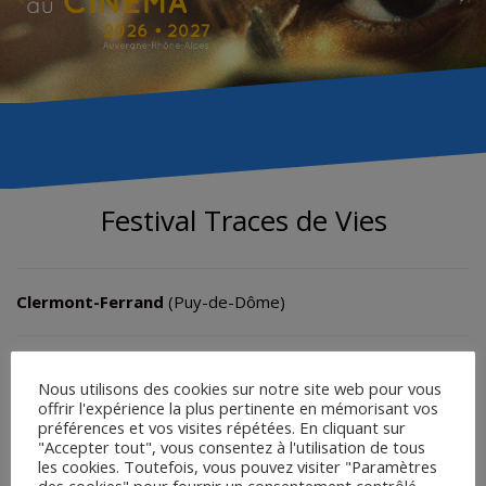
Festival Traces de Vies
Clermont-Ferrand
(Puy-de-Dôme)
36ème édition
Nous utilisons des cookies sur notre site web pour vous
Du 29 novembre au 5 décembre 2026
offrir l'expérience la plus pertinente en mémorisant vos
préférences et vos visites répétées. En cliquant sur
"Accepter tout", vous consentez à l'utilisation de tous
les cookies. Toutefois, vous pouvez visiter "Paramètres
Site de
Traces de vies