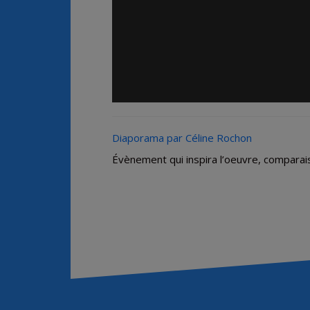
Diaporama par Céline Rochon
Évènement qui inspira l’oeuvre, compar