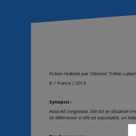
Fiction réalisée par Clément Tréhin-Lalan
8′ / France / 2015
Synopsis :
Aïssa est congolaise. Elle est en situation ir
de déterminer si elle est expulsable, un m