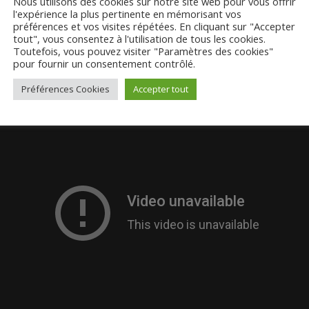
Nous utilisons des cookies sur notre site web pour vous offrir
l'expérience la plus pertinente en mémorisant vos
préférences et vos visites répétées. En cliquant sur "Accepter
tout", vous consentez à l'utilisation de tous les cookies.
Toutefois, vous pouvez visiter "Paramètres des cookies"
pour fournir un consentement contrôlé.
Préférences Cookies
Accepter tout