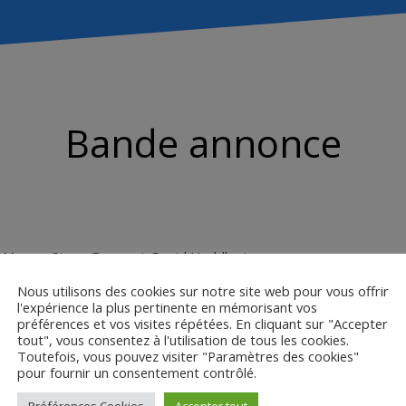
Bande annonce
ne Moore, Steve Buscemi, David Huddleston
Nous utilisons des cookies sur notre site web pour vous offrir
l'expérience la plus pertinente en mémorisant vos
préférences et vos visites répétées. En cliquant sur "Accepter
tout", vous consentez à l'utilisation de tous les cookies.
Toutefois, vous pouvez visiter "Paramètres des cookies"
pour fournir un consentement contrôlé.
Préférences Cookies
Accepter tout