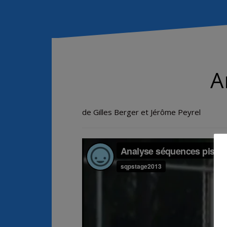
A
de Gilles Berger et Jérôme Peyrel