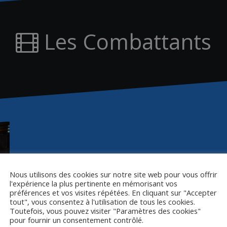
Les Combattants
Nous utilisons des cookies sur notre site web pour vous offrir
l'expérience la plus pertinente en mémorisant vos
préférences et vos visites répétées. En cliquant sur "Accepter
tout", vous consentez à l'utilisation de tous les cookies.
Toutefois, vous pouvez visiter "Paramètres des cookies"
pour fournir un consentement contrôlé.