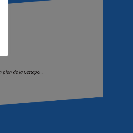
n plan de la Gestapo…