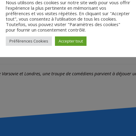
Nous utilisons des cookies sur notre site web pour vous offrir
l'expérience la plus pertinente en mémorisant vos
préférences et vos visites répétées. En cliquant sur "Accepter
tout", vous consentez à l'utilisation de tous les cookies.
Toutefois, vous pouvez visiter "Paramètres des cookies"
pour fournir un consentement contrôlé.
Préférences Cookies
Accepter tout
Synopsis
 Varsovie et Londres, une troupe de comédiens parvient à déjouer u