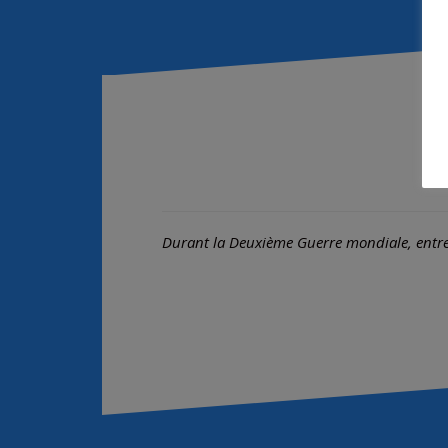
Durant la Deuxième Guerre mondiale, entre