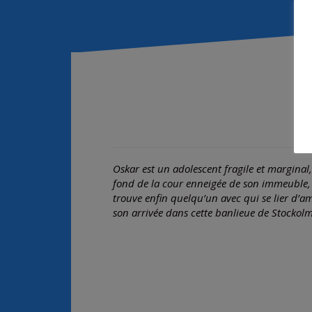
Oskar est un adolescent fragile et marginal,
fond de la cour enneigée de son immeuble, e
trouve enfin quelqu’un avec qui se lier d’ami
son arrivée dans cette banlieue de Stockolm