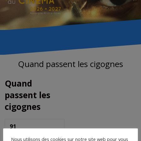
Quand passent les cigognes
Quand
passent les
cigognes
91
Téléchargements
Nous utilisons des cookies sur notre site web pour vous