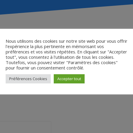
Nous utilisons des cookies sur notre site web pour vous offrir
 au bord de la crise d
l'expérience la plus pertinente en mémorisant vos
préférences et vos visites répétées. En cliquant sur "Accepter
tout", vous consentez à l'utilisation de tous les cookies.
Toutefois, vous pouvez visiter "Paramètres des cookies"
crise de
pour fournir un consentement contrôlé.
Préférences Cookies
Accepter tout