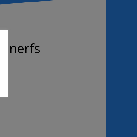
e nerfs