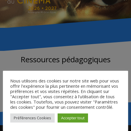
Ressources pédagogiques
Nous utilisons des cookies sur notre site web pour vous
LIVRET DE L’ENSEIGNANT
offrir l'expérience la plus pertinente en mémorisant vos
FICHE ÉLÈVE
préférences et vos visites répétées. En cliquant sur
"Accepter tout", vous consentez à l'utilisation de tous
les cookies. Toutefois, vous pouvez visiter "Paramètres
des cookies" pour fournir un consentement contrôlé.
Préférences Cookies
Accepter tout
Navigation