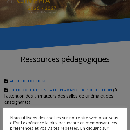
Ressources pédagogiques
AFFICHE DU FILM
FICHE DE PRESENTATION AVANT LA PROJECTION
(à
l’attention des animateurs des salles de cinéma et des
enseignants)
FICHE ÉLÈVE
Nous utilisons des cookies sur notre site web pour vous
LIVRET ENSEIGNANT
offrir l'expérience la plus pertinente en mémorisant vos
préférences et vos visites répétées. En cliquant sur