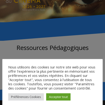
Ressources Pédagogiques
LIVRET DE L’ENSEIGNANT
Nous utilisons des cookies sur notre site web pour vous
offrir l'expérience la plus pertinente en mémorisant vos
FICHE ÉLÈVE
préférences et vos visites répétées. En cliquant sur
"Accepter tout", vous consentez à l'utilisation de tous
les cookies. Toutefois, vous pouvez visiter "Paramètres
des cookies" pour fournir un consentement contrôlé.
Préférences Cookies
Accepter tout
Navigation