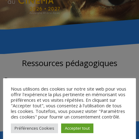
Ressources pédagogiques
AFFICHE DU FILM
Nous utilisons des cookies sur notre site web pour vous
FICHE ÉLÈVE
offrir l'expérience la plus pertinente en mémorisant vos
LIVRET ENSEIGNANT
préférences et vos visites répétées. En cliquant sur
"Accepter tout", vous consentez à l'utilisation de tous
FICHE DE PRÉSENTATION
les cookies. Toutefois, vous pouvez visiter "Paramètres
des cookies" pour fournir un consentement contrôlé.
Préférences Cookies
Accepter tout