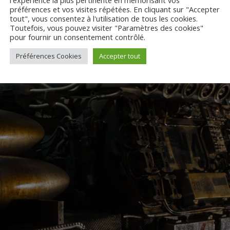
préférences et vos visites répétées. En cliquant sur "Accepter
mie de Clermont-Ferrand
tout", vous consentez à l'utilisation de tous les cookies.
Toutefois, vous pouvez visiter "Paramètres des cookies"
pour fournir un consentement contrôlé.
Préférences Cookies
Accepter tout