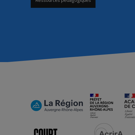
Ressources pédagogiques
de
l’article