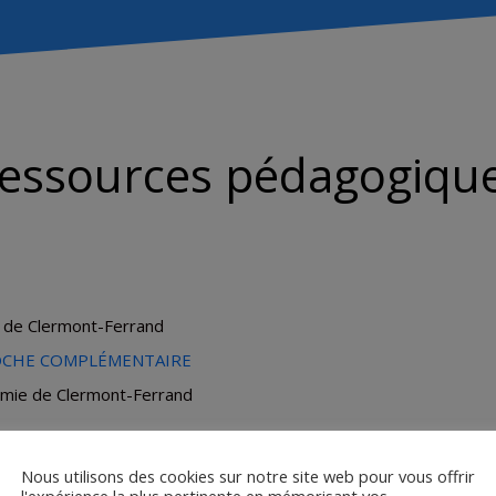
essources pédagogiqu
e de Clermont-Ferrand
ROCHE COMPLÉMENTAIRE
démie de Clermont-Ferrand
Nous utilisons des cookies sur notre site web pour vous offrir
l'expérience la plus pertinente en mémorisant vos