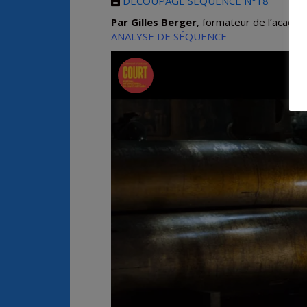
DÉCOUPAGE SÉQUENCE N°18
Par Gilles Berger
, formateur de l’acadé
ANALYSE DE SÉQUENCE